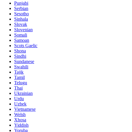
Punjabi
Serbian
Sesotho
Sinhala
Slovak
Slovenian
Somali
Samoan
Scots Gaelic
Shona
Sindhi
Sundanese
Swahili
Tajik
Tamil
Telugu
Thai
Ukrainian
Urdu
Uzbek
Vietnamese
Welsh
Xhosa
Yiddish
Yoruba