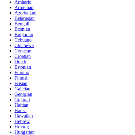
Amharic
Armenian
Azerbaijani
Belarusian
Bengali
Bosnian
Bulgarian
Cebuano
Chichewa
Corsican
Croatian
Dutch
Estonian
Filipino
Finnish
Frisian
Galician
Georgian
Gujarati
Haitian
Hausa
Hawaiian
Hebrew
Hmong
Hungarian