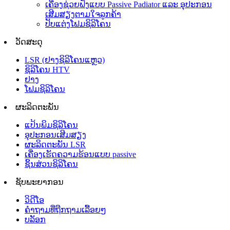
ເຄື່ອງຊ່ວຍຟັງແບບ Passive Padiator ແລະ ອຸປະກອນ
ເສີມສຽງຕາມໃຈລູກຄ້າ
ປັບແຕ່ງໂຟມຊິລິໂຄນ
ວັດສະດຸ
LSR (ຢາງຊິລິໂຄນແຫຼວ)
ຊິລິໂຄນ HTV
ຢາງ
ໂຟມຊິລິໂຄນ
ຜະລິດຕະພັນ
ແປ້ນພິມຊິລິໂຄນ
ອຸປະກອນເສີມສຽງ
ຜະລິດຕະພັນ LSR
ເຄື່ອງເຮັດຄວາມຮ້ອນແບບ passive
ຊິ້ນສ່ວນຊິລິໂຄນ
ຊັບພະຍາກອນ
ວິດີໂອ
ຄຳຖາມທີ່ຖືກຖາມເລື້ອຍໆ
ບລັອກ