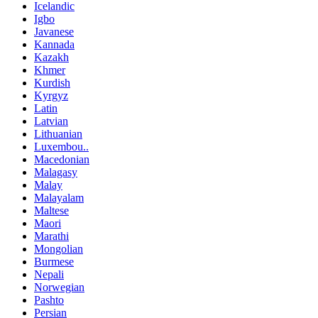
Icelandic
Igbo
Javanese
Kannada
Kazakh
Khmer
Kurdish
Kyrgyz
Latin
Latvian
Lithuanian
Luxembou..
Macedonian
Malagasy
Malay
Malayalam
Maltese
Maori
Marathi
Mongolian
Burmese
Nepali
Norwegian
Pashto
Persian