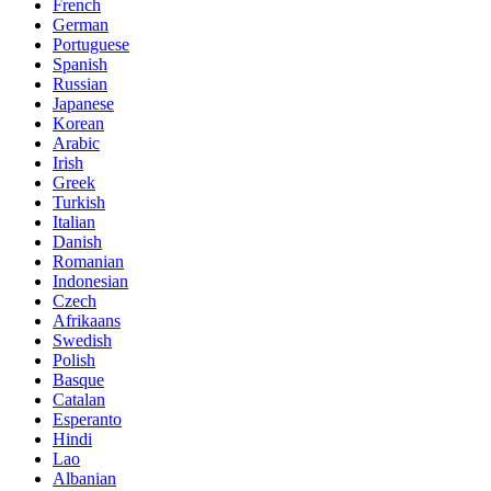
French
German
Portuguese
Spanish
Russian
Japanese
Korean
Arabic
Irish
Greek
Turkish
Italian
Danish
Romanian
Indonesian
Czech
Afrikaans
Swedish
Polish
Basque
Catalan
Esperanto
Hindi
Lao
Albanian