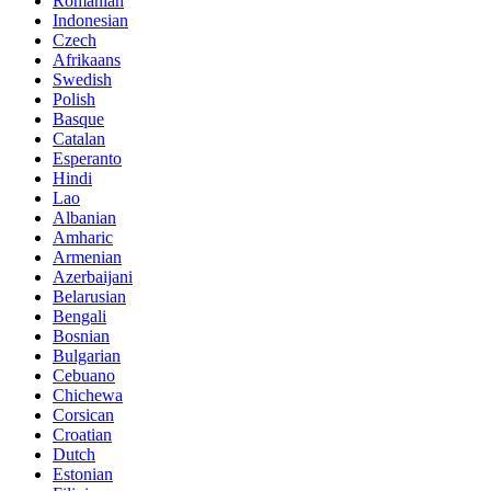
Romanian
Indonesian
Czech
Afrikaans
Swedish
Polish
Basque
Catalan
Esperanto
Hindi
Lao
Albanian
Amharic
Armenian
Azerbaijani
Belarusian
Bengali
Bosnian
Bulgarian
Cebuano
Chichewa
Corsican
Croatian
Dutch
Estonian