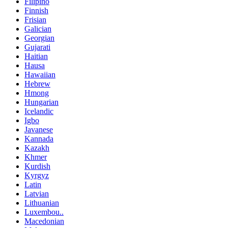
Filipino
Finnish
Frisian
Galician
Georgian
Gujarati
Haitian
Hausa
Hawaiian
Hebrew
Hmong
Hungarian
Icelandic
Igbo
Javanese
Kannada
Kazakh
Khmer
Kurdish
Kyrgyz
Latin
Latvian
Lithuanian
Luxembou..
Macedonian