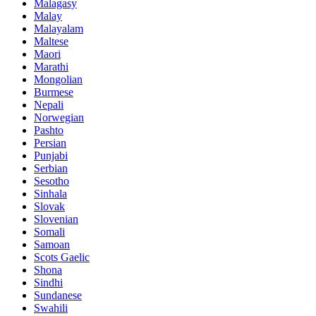
Malagasy
Malay
Malayalam
Maltese
Maori
Marathi
Mongolian
Burmese
Nepali
Norwegian
Pashto
Persian
Punjabi
Serbian
Sesotho
Sinhala
Slovak
Slovenian
Somali
Samoan
Scots Gaelic
Shona
Sindhi
Sundanese
Swahili